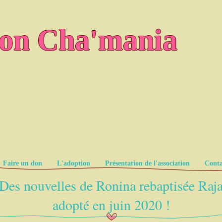
ion Cha'mania
Faire un don
L'adoption
Présentation de l'association
Conta
Des nouvelles de Ronina rebaptisée Raj
adopté en juin 2020 !