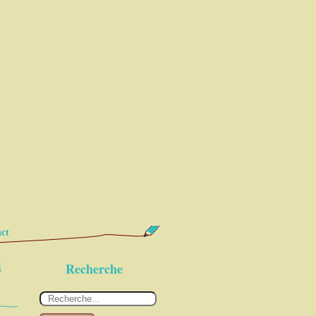
ct
a
Recherche