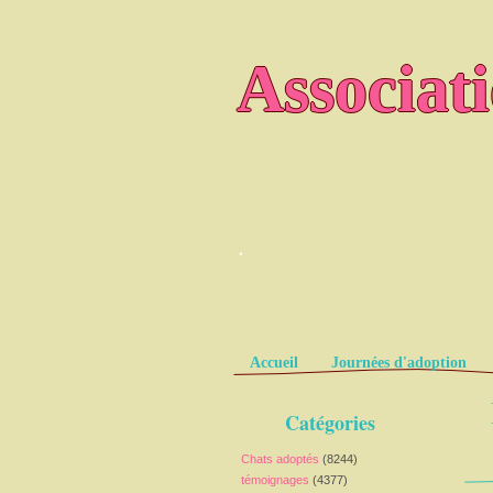
Associat
.
Pages
Accueil
Journées d'adoption
Catégories
Chats adoptés
(8244)
témoignages
(4377)