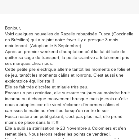
Bonjour,
Voici quelques nouvelles de Razelle rebaptisée Fusca (Coccinelle
en Brésilien) qui a rejoint notre foyer il y a presque 3 mois
maintenant. (Adoption le 5 Septembre)
Après un premier weekend d'adaptation où il lui fut difficile de
quitter sa cage de transport, la petite craintive a totalement pris
ses marques chez nous.
Cette petite pile électrique alterne tantôt les moments de folie et
de jeu, tantôt les moments câlins et ronrons. C'est aussi une
exploratrice équilibriste !!
Elle se fait très discrète et miaule très peu.
Encore un peu craintive, elle sursaute toujours au moindre bruit
inconnu ou à chaque mouvement brusque mais je crois qu'elle
nous a adoptés car elle vient réclamer d'énormes câlins et
caresses le matin au réveil ou lorsqu'on rentre le soir.
Fusca restera un petit gabarit, c'est pas plus mal, elle prend
moins de place dans le lit !!!
Elle a subi sa stérilisation le 23 Novembre à Colomiers et s'en
remet bien. Nous ferons retirer les points ce vendredi.