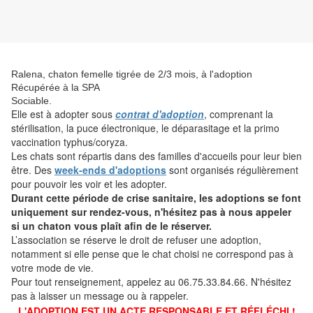
Ralena, chaton femelle tigrée de 2/3 mois, à l'adoption
Récupérée à la SPA
Sociable.
Elle est à adopter sous
contrat d'adoption
, comprenant la
stérilisation, la puce électronique, le déparasitage et la primo
vaccination typhus/coryza.
Les chats sont répartis dans des familles d'accueils pour leur bien
être. Des
week-ends d'adoptions
sont organisés régulièrement
pour pouvoir les voir et les adopter.
Durant cette période de crise sanitaire, les adoptions se font
uniquement sur rendez-vous, n'hésitez pas à nous appeler
si un chaton vous plaît afin de le réserver.
L’association se réserve le droit de refuser une adoption,
notamment si elle pense que le chat choisi ne correspond pas à
votre mode de vie.
Pour tout renseignement, appelez au 06.75.33.84.66. N'hésitez
pas à laisser un message ou à rappeler.
L'ADOPTION EST UN ACTE RESPONSABLE ET RÉFLÉCHI !