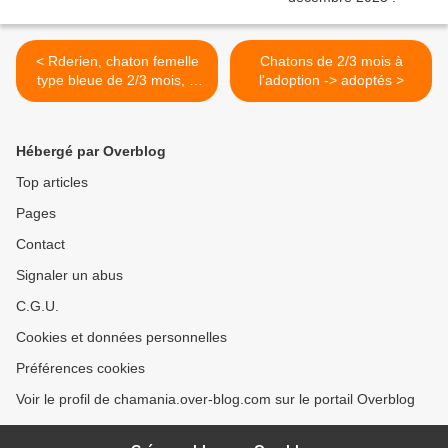
< Rderien, chaton femelle
Chatons de 2/3 mois à
type bleue de 2/3 mois, à
l'adoption -> adoptés >
l'adoption -> adoptée
Hébergé par Overblog
Top articles
Pages
Contact
Signaler un abus
C.G.U.
Cookies et données personnelles
Préférences cookies
Voir le profil de chamania.over-blog.com sur le portail Overblog