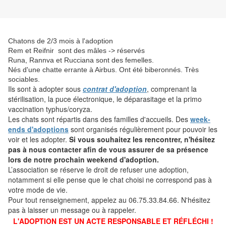
Chatons de 2/3 mois à l'adoption
Rem et Reifnir sont des mâles -> réservés
Runa, Rannva et Rucciana sont des femelles.
Nés d'une chatte errante à Airbus. Ont été biberonnés. Très
sociables.
Ils sont
à adopter sous
contrat d'adoption
, comprenant la
stérilisation, la puce électronique, le déparasitage et la primo
vaccination typhus/coryza.
Les chats sont répartis dans des familles d'accueils. Des
week-
ends d'adoptions
sont organisés régulièrement pour pouvoir les
voir et les adopter.
Si vous souhaitez les rencontrer, n'hésitez
pas à nous contacter afin de vous assurer de sa présence
lors de notre prochain weekend d'adoption.
L’association se réserve le droit de refuser une adoption,
notamment si elle pense que le chat choisi ne correspond pas à
votre mode de vie.
Pour tout renseignement, appelez au 06.75.33.84.66. N'hésitez
pas à laisser un message ou à rappeler.
L'ADOPTION EST UN ACTE RESPONSABLE ET RÉFLÉCHI !