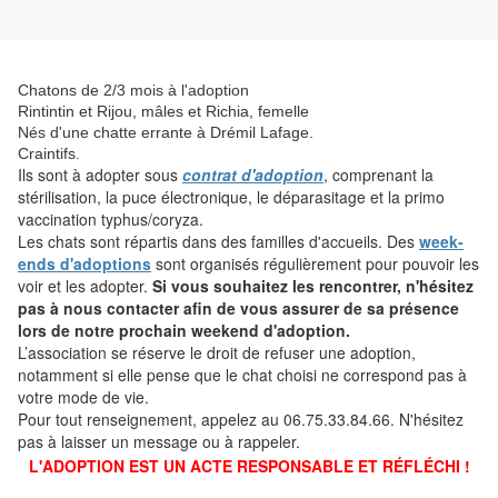
Chatons de 2/3 mois à l'adoption
Rintintin et Rijou, mâles et Richia, femelle
Nés d'une chatte errante à Drémil Lafage.
Craintifs.
Ils sont
à adopter sous
contrat d'adoption
, comprenant la
stérilisation, la puce électronique, le déparasitage et la primo
vaccination typhus/coryza.
Les chats sont répartis dans des familles d'accueils. Des
week-
ends d'adoptions
sont organisés régulièrement pour pouvoir les
voir et les adopter.
Si vous souhaitez les rencontrer, n'hésitez
pas à nous contacter afin de vous assurer de sa présence
lors de notre prochain weekend d'adoption.
L’association se réserve le droit de refuser une adoption,
notamment si elle pense que le chat choisi ne correspond pas à
votre mode de vie.
Pour tout renseignement, appelez au 06.75.33.84.66. N'hésitez
pas à laisser un message ou à rappeler.
L'ADOPTION EST UN ACTE RESPONSABLE ET RÉFLÉCHI !