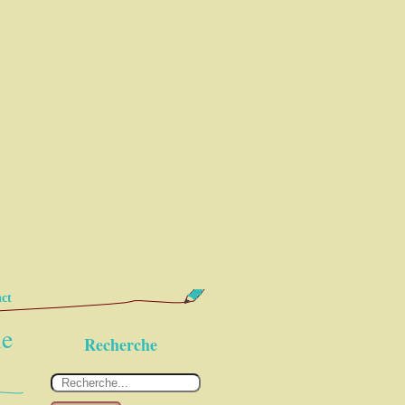
ct
le
Recherche