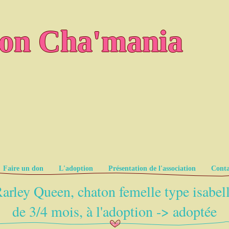
ion Cha'mania
Faire un don
L'adoption
Présentation de l'association
Conta
arley Queen, chaton femelle type isabel
de 3/4 mois, à l'adoption -> adoptée