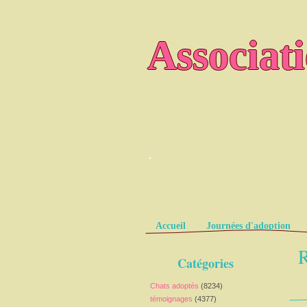
Associat
.
Pages
Accueil
Journées d'adoption
R
Catégories
Chats adoptés
(8234)
témoignages
(4377)