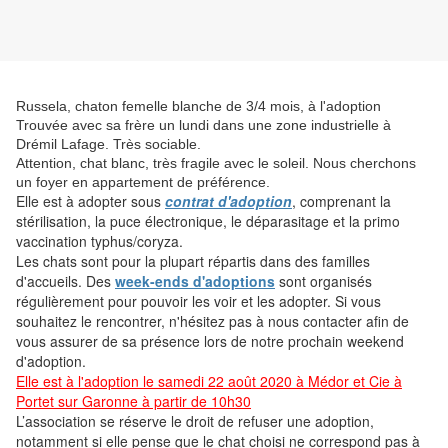
Russela, chaton femelle blanche de 3/4 mois, à l'adoption
Trouvée avec sa frère un lundi dans une zone industrielle à
Drémil Lafage. Très sociable.
Attention, chat blanc, très fragile avec le soleil. Nous cherchons
un foyer en appartement de préférence.
Elle est
à adopter sous
contrat d'adoption
, comprenant la
stérilisation, la puce électronique, le déparasitage et la primo
vaccination typhus/coryza.
Les chats sont pour la plupart répartis dans des familles
d'accueils. Des
week-ends d'adoptions
sont organisés
régulièrement pour pouvoir les voir et les adopter. Si vous
souhaitez le rencontrer, n'hésitez pas à nous contacter afin de
vous assurer de sa présence lors de notre prochain weekend
d'adoption.
Elle est à l'adoption le samedi 22 août 2020 à Médor et Cie à
Portet sur Garonne à partir de 10h30
L’association se réserve le droit de refuser une adoption,
notamment si elle pense que le chat choisi ne correspond pas à