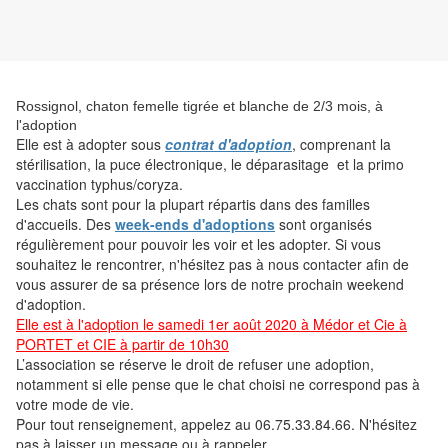
Rossignol, chaton femelle tigrée et blanche de 2/3 mois, à
l'adoption
Elle est
à adopter sous
contrat d'adoption
, comprenant la
stérilisation, la puce électronique, le déparasitage et la primo
vaccination typhus/coryza.
Les chats sont pour la plupart répartis dans des familles
d'accueils. Des
week-ends d'adoptions
sont organisés
régulièrement pour pouvoir les voir et les adopter. Si vous
souhaitez le rencontrer, n'hésitez pas à nous contacter afin de
vous assurer de sa présence lors de notre prochain weekend
d'adoption.
Elle est à l'adoption le samedi 1er août 2020 à Médor et Cie à
PORTET et CIE à partir de 10h30
L’association se réserve le droit de refuser une adoption,
notamment si elle pense que le chat choisi ne correspond pas à
votre mode de vie.
Pour tout renseignement, appelez au 06.75.33.84.66. N'hésitez
pas à laisser un message ou à rappeler.