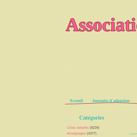
Associat
.
Pages
Accueil
Journées d'adoption
Catégories
Chats adoptés
(8234)
témoignages
(4377)