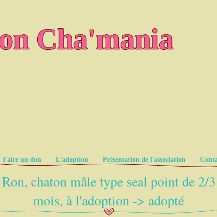
ion Cha'mania
Faire un don
L'adoption
Présentation de l'association
Conta
Ron, chaton mâle type seal point de 2/3
mois, à l'adoption -> adopté