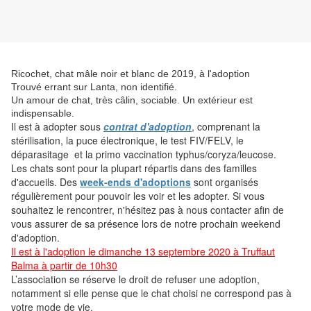
Ricochet, chat mâle noir et blanc de 2019, à l'adoption
Trouvé errant sur Lanta, non identifié.
Un amour de chat, très câlin, sociable. Un extérieur est
indispensable.
Il est
à adopter sous
contrat d'adoption
, comprenant la
stérilisation, la puce électronique, le test FIV/FELV, le
déparasitage et la primo vaccination typhus/coryza/leucose.
Les chats sont pour la plupart répartis dans des familles
d'accueils. Des
week-ends d'adoptions
sont organisés
régulièrement pour pouvoir les voir et les adopter. Si vous
souhaitez le rencontrer, n'hésitez pas à nous contacter afin de
vous assurer de sa présence lors de notre prochain weekend
d'adoption.
Il est à l'adoption le dimanche 13 septembre 2020 à Truffaut
Balma à partir de 10h30
L’association se réserve le droit de refuser une adoption,
notamment si elle pense que le chat choisi ne correspond pas à
votre mode de vie.