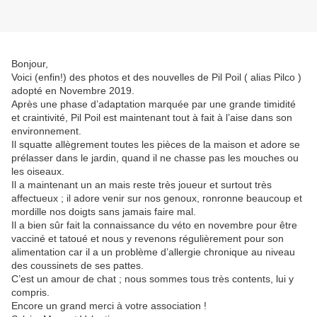
Bonjour,
Voici (enfin!) des photos et des nouvelles de Pil Poil ( alias Pilco )
adopté en Novembre 2019.
Après une phase d’adaptation marquée par une grande timidité
et craintivité, Pil Poil est maintenant tout à fait à l’aise dans son
environnement.
Il squatte allègrement toutes les pièces de la maison et adore se
prélasser dans le jardin, quand il ne chasse pas les mouches ou
les oiseaux.
Il a maintenant un an mais reste très joueur et surtout très
affectueux ; il adore venir sur nos genoux, ronronne beaucoup et
mordille nos doigts sans jamais faire mal.
Il a bien sûr fait la connaissance du véto en novembre pour être
vacciné et tatoué et nous y revenons régulièrement pour son
alimentation car il a un problème d’allergie chronique au niveau
des coussinets de ses pattes.
C’est un amour de chat ; nous sommes tous très contents, lui y
compris.
Encore un grand merci à votre association !