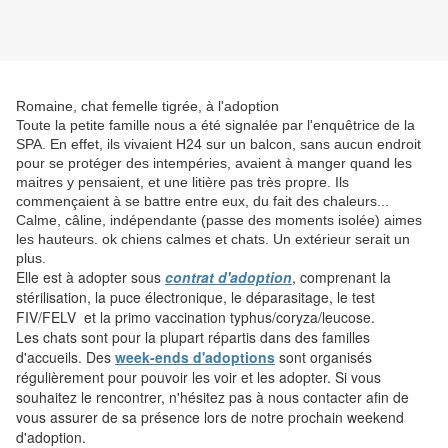
Romaine, chat femelle tigrée, à l'adoption
Toute la petite famille nous a été signalée par l'enquêtrice de la
SPA. En effet, ils vivaient H24 sur un balcon, sans aucun endroit
pour se protéger des intempéries, avaient à manger quand les
maitres y pensaient, et une litière pas très propre. Ils
commençaient à se battre entre eux, du fait des chaleurs...
Calme, câline, indépendante (passe des moments isolée) aimes
les hauteurs. ok chiens calmes et chats. Un extérieur serait un
plus.
Elle
est à adopter sous
contrat d'adoption
, comprenant la
stérilisation, la puce électronique, le déparasitage, le test
FIV/FELV et la primo vaccination typhus/coryza/leucose.
Les chats sont pour la plupart répartis dans des familles
d'accueils. Des
week-ends d'adoptions
sont organisés
régulièrement pour pouvoir les voir et les adopter. Si vous
souhaitez le rencontrer, n'hésitez pas à nous contacter afin de
vous assurer de sa présence lors de notre prochain weekend
d'adoption.