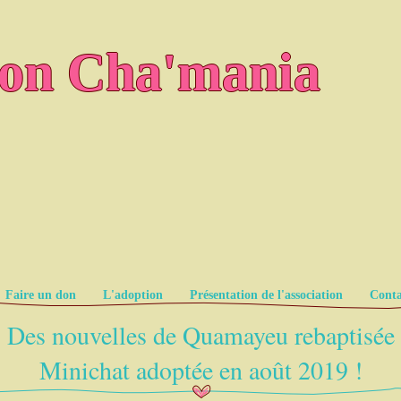
ion Cha'mania
Faire un don
L'adoption
Présentation de l'association
Conta
Des nouvelles de Quamayeu rebaptisée
Minichat adoptée en août 2019 !