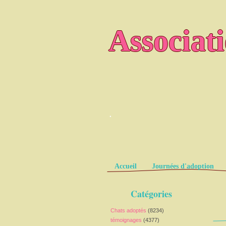
Associat
.
Pages
Accueil
Journées d'adoption
Catégories
Chats adoptés
(8234)
témoignages
(4377)