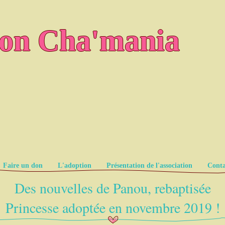
ion Cha'mania
Faire un don
L'adoption
Présentation de l'association
Conta
Des nouvelles de Panou, rebaptisée
Princesse adoptée en novembre 2019 !