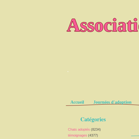
Associat
.
Pages
Accueil
Journées d'adoption
Catégories
Chats adoptés
(8234)
témoignages
(4377)