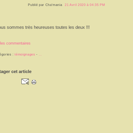
Publié par
Cha'mania
21 Avril 2020 à 04:35 PM
us sommes très heureuses toutes les deux !!!
 les commentaires
égories :
témoignages
-
…
tager cet article