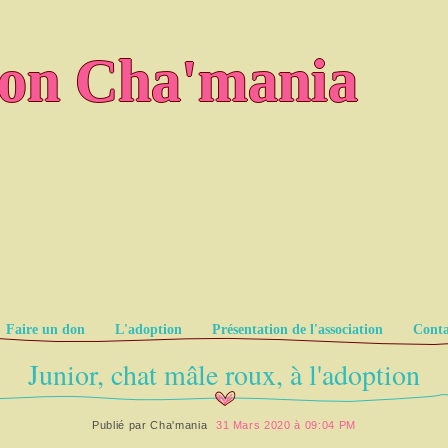
ion Cha'mania
Faire un don
L'adoption
Présentation de l'association
Conta
Junior, chat mâle roux, à l'adoption
Publié par
Cha'mania
31 Mars 2020 à 09:04 PM