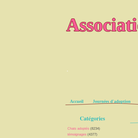
Associat
.
Pages
Accueil
Journées d'adoption
Catégories
Chats adoptés
(8234)
témoignages
(4377)