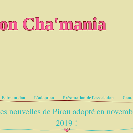
ion Cha'mania
Faire un don
L'adoption
Présentation de l'association
Conta
es nouvelles de Pirou adopté en novemb
2019 !