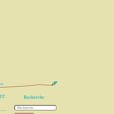
ct
re
Recherche