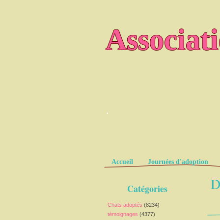
Associat
.
Pages
Accueil
Journées d'adoption
D
Catégories
Chats adoptés
(8234)
témoignages
(4377)