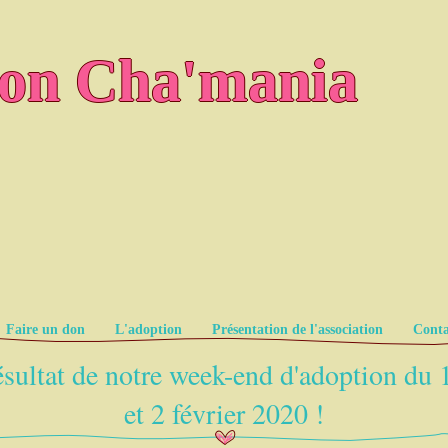
ion Cha'mania
Faire un don
L'adoption
Présentation de l'association
Conta
sultat de notre week-end d'adoption du 
et 2 février 2020 !