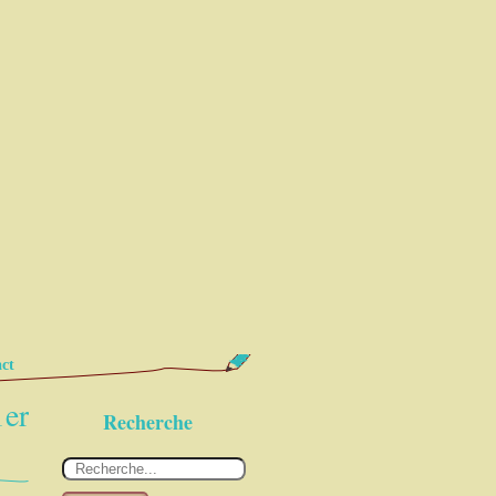
ct
1er
Recherche