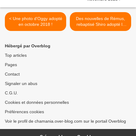
< Une photo d'Oggy adopté
Des nouvelles de Rémus,
en octobre 2018 !
rebaptisé Shiro adopté le
15 février 2020 ! >
Hébergé par Overblog
Top articles
Pages
Contact
Signaler un abus
C.G.U.
Cookies et données personnelles
Préférences cookies
Voir le profil de chamania.over-blog.com sur le portail Overblog