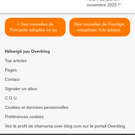
< Des nouvelles de
Des nouvelles de Psystigri,
Pom'pote adoptée en août
rebaptisée Yuki adoptée
2019 !
début août 2019 ! >
Hébergé par Overblog
Top articles
Pages
Contact
Signaler un abus
C.G.U.
Cookies et données personnelles
Préférences cookies
Voir le profil de chamania.over-blog.com sur le portail Overblog