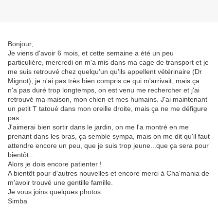
Bonjour,
Je viens d'avoir 6 mois, et cette semaine a été un peu
particulière, mercredi on m'a mis dans ma cage de transport et je
me suis retrouvé chez quelqu'un qu'ils appellent vétérinaire (Dr
Mignot), je n'ai pas très bien compris ce qui m'arrivait, mais ça
n'a pas duré trop longtemps, on est venu me rechercher et j'ai
retrouvé ma maison, mon chien et mes humains. J'ai maintenant
un petit T tatoué dans mon oreille droite, mais ça ne me défigure
pas.
J'aimerai bien sortir dans le jardin, on me l'a montré en me
prenant dans les bras, ça semble sympa, mais on me dit qu'il faut
attendre encore un peu, que je suis trop jeune...que ça sera pour
bientôt...
Alors je dois encore patienter !
A bientôt pour d'autres nouvelles et encore merci à Cha'mania de
m'avoir trouvé une gentille famille.
Je vous joins quelques photos.
Simba