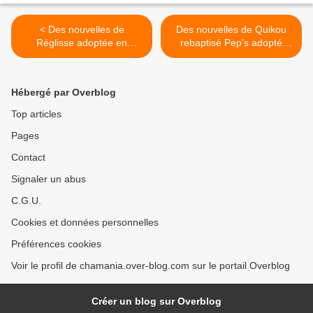
< Des nouvelles de
Des nouvelles de Quikou
Réglisse adoptée en
rebaptisé Pep's adopté
décembre 2019 !
début février 2020 ! >
Hébergé par Overblog
Top articles
Pages
Contact
Signaler un abus
C.G.U.
Cookies et données personnelles
Préférences cookies
Voir le profil de chamania.over-blog.com sur le portail Overblog
Créer un blog sur Overblog