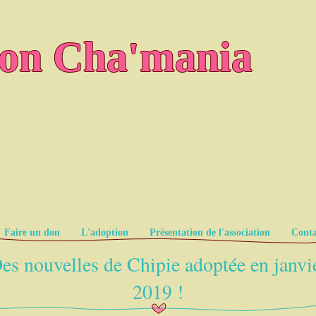
ion Cha'mania
Faire un don
L'adoption
Présentation de l'association
Conta
es nouvelles de Chipie adoptée en janvi
2019 !