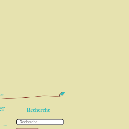
ct
er
Recherche