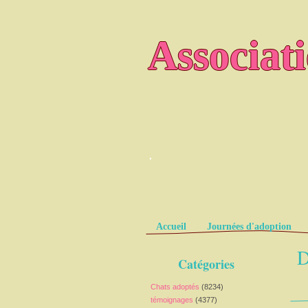
Associat
.
Pages
Accueil
Journées d'adoption
D
Catégories
Chats adoptés
(8234)
témoignages
(4377)