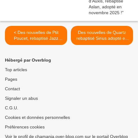
< Des nouvelles de Ptit
Des nouvelles de Quartz
Poucet, rebaptisé Jazz
rebaptisé Sirius adopté en
adopté début octobre 2019
fin septembre 2019 ! >
!
Hébergé par Overblog
Top articles
Pages
Contact
Signaler un abus
C.G.U.
Cookies et données personnelles
Préférences cookies
Voir le profil de chamania.over-blog.com sur le portail Overblog