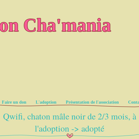
ion Cha'mania
Faire un don
L'adoption
Présentation de l'association
Conta
Qwifi, chaton mâle noir de 2/3 mois, à
l'adoption -> adopté