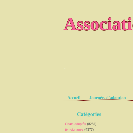
Associat
.
Pages
Accueil
Journées d'adoption
Catégories
Chats adoptés
(8234)
témoignages
(4377)