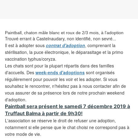
Paintball, chaton mâle blanc et roux de 2/3 mois, à l'adoption
Trouvé errant à Castelnaudary, non identifié, non sevré...
Il est
à adopter sous
contrat d'adoption
, comprenant la
stérilisation, la puce électronique, le déparasitage et la primo
vaccination typhus/coryza.
Les
chats sont pour la plupart répartis dans des familles
d'accueils. Des
week-ends d'adoptions
sont organisés
régulièrement pour pouvoir les voir et les adopter. Si vous
souhaitez le rencontrer, n'hésitez pas à nous contacter afin de
vous assurer de sa présence lors de notre prochain weekend
d'adoption.
Paintball s
era
présent le samedi 7 décembre 2019 à
Truffaut Balma à partir de 9h30!
L'association
se réserve le droit de refuser une adoption,
notamment si elle pense que le chat choisi ne correspond pas à
votre mode de vie.