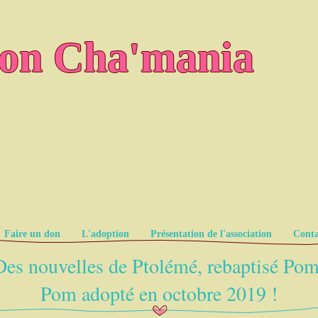
ion Cha'mania
Faire un don
L'adoption
Présentation de l'association
Conta
Des nouvelles de Ptolémé, rebaptisé Pom
Pom adopté en octobre 2019 !