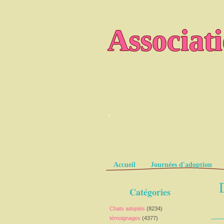
Associat
.
Pages
Accueil
Journées d'adoption
Catégories
Chats adoptés
(8234)
témoignages
(4377)