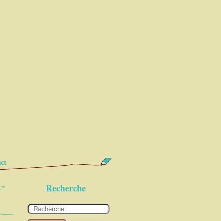
ct
-
Recherche