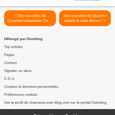
< Des nouvelles de
Des nouvelles de Quandor
Quaseem rebaptisée Chipie
adopté le mois dernier ! >
adoptée le mois dernier !
Hébergé par Overblog
Top articles
Pages
Contact
Signaler un abus
C.G.U.
Cookies et données personnelles
Préférences cookies
Voir le profil de chamania.over-blog.com sur le portail Overblog