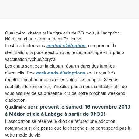
Qualiméro, chaton mâle tigré gris de 2/3 mois, à l'adoption
Né d'une chatte errante dans Toulouse
Il est
à adopter sous
contrat d'adoption
, comprenant la
stérilisation, la puce électronique, le déparasitage et la primo
vaccination typhus/coryza.
Les
chats sont pour la plupart répartis dans des familles
d'accueils. Des
week-ends d'adoptions
sont organisés
régulièrement pour pouvoir les voir et les adopter. Si vous
souhaitez le rencontrer, n'hésitez pas à nous contacter afin de
vous assurer de sa présence lors de notre prochain weekend
d'adoption.
era
présent le samedi 16 novembre 2019
Qualiméro s
à Médor et cie à Labège à partir de 9h30!
L'association
se réserve le droit de refuser une adoption,
notamment si elle pense que le chat choisi ne correspond pas à
votre mode de vie.