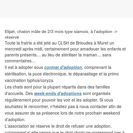
Elijah, chaton mâle de 2/3 mois type siamois, à l'adoption ->
réservé
Toute la fratrie a été jeté au CLSH de Brioudes à Muret un
mercredi après midi, certainement pour amadouer les enfants et
parents présents… au lieu de stériliser la maman… sans
commentaires…
Il est
à adopter sous
contrat d'adoption
, comprenant la
stérilisation, la puce électronique, le déparasitage et la primo
vaccination typhus/coryza.
Les
chats sont pour la plupart répartis dans des familles
d'accueils. Des
week-ends d'adoptions
sont organisés
régulièrement pour pouvoir les voir et les adopter. Si vous
souhaitez le rencontrer, n'hésitez pas à nous contacter afin de
vous assurer de sa présence lors de notre prochain weekend
d'adoption.
L'association
se réserve le droit de refuser une adoption,
notamment si elle pense que le chat choisi ne correspond pas à