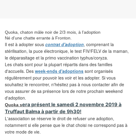
Quoka, chaton mâle noir de 2/3 mois, à l'adoption
Né d'une chatte errante à Fronton.
Il est
à adopter sous
contrat d'adoption
, comprenant la
stérilisation, la puce électronique, le test FIV/FELV de la maman,
le déparasitage et la primo vaccination typhus/coryza.
Les
chats sont pour la plupart répartis dans des familles
d'accueils. Des
week-ends d'adoptions
sont organisés
régulièrement pour pouvoir les voir et les adopter. Si vous
souhaitez le rencontrer, n'hésitez pas à nous contacter afin de
vous assurer de sa présence lors de notre prochain weekend
d'adoption.
era
présent le samedi 2 novembre 2019 à
Quoka s
Truffaut Balma à partir de 9h30!
L'association
se réserve le droit de refuser une adoption,
notamment si elle pense que le chat choisi ne correspond pas à
votre mode de vie.