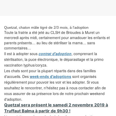
Quetzal, chaton mâle tigré de 2/3 mois, à l'adoption
Toute la fratrie a été jeté au CLSH de Brioudes à Muret un
mercredi après midi, certainement pour amadouer les enfants et
parents présents… au lieu de stériliser la mama… sans
commentaires…
Il est
à adopter sous
contrat d'adoption
, comprenant la
stérilisation, la puce électronique, le déparasitage et la primo
vaccination typhus/coryza.
Les
chats sont pour la plupart répartis dans des familles
d'accueils. Des
week-ends d'adoptions
sont organisés
régulièrement pour pouvoir les voir et les adopter. Si vous
souhaitez le rencontrer, n'hésitez pas à nous contacter afin de
vous assurer de sa présence lors de notre prochain weekend
d'adoption.
Quetzal sera présent le samedi 2 novembre 2019 à
Truffaut Balma à partir de 9h30 !