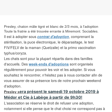
Presley, chaton mâle tigré et blanc de 2/3 mois, à l'adoption
Toute la fratrie a été trouvée errante à Miremont. Sociables.
Il est
à adopter sous
contrat d'adoption
, comprenant la
stérilisation, la puce électronique, le déparasitage, le test
FIV/FELV de la maman (Quetzalie) et la primo vaccination
typhus/coryza.
Les
chats sont pour la plupart répartis dans des familles
d'accueils. Des
week-ends d'adoptions
sont organisés
régulièrement pour pouvoir les voir et les adopter. Si vous
souhaitez le rencontrer, n'hésitez pas à nous contacter afin de
vous assurer de sa présence lors de notre prochain weekend
d'adoption.
era
présent le samedi 19 octobre 2019 à
Presley s
Médor et Cie à Labège à partir de 9h30!
L'association
se réserve le droit de refuser une adoption,
notamment si elle pense que le chat choisi ne correspond pas à