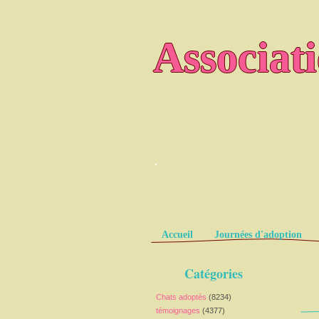
Associat
.
Pages
Accueil
Journées d'adoption
Catégories
Chats adoptés
(8234)
témoignages
(4377)