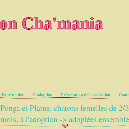
ion Cha'mania
Faire un don
L'adoption
Présentation de l'association
Conta
Ponga et Plaine, chatons femelles de 2/3
mois, à l'adoption -> adoptées ensemble