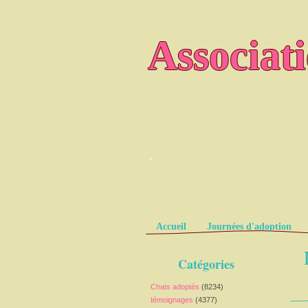
Associat
.
Pages
Accueil
Journées d'adoption
Catégories
Chats adoptés
(8234)
témoignages
(4377)