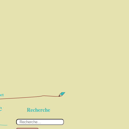
ct
e
Recherche