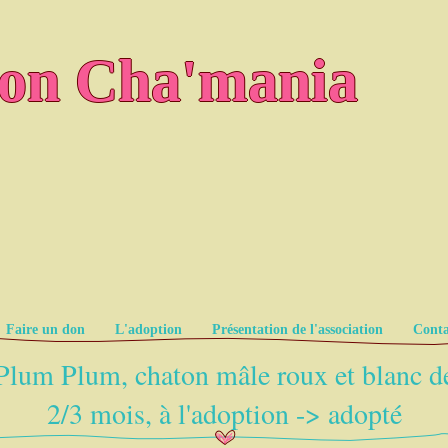
ion Cha'mania
Faire un don
L'adoption
Présentation de l'association
Conta
Plum Plum, chaton mâle roux et blanc d
2/3 mois, à l'adoption -> adopté