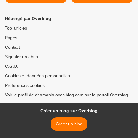
l'adoption -> adoptée
l'adoption -> adopté avec
Quallas >
Hébergé par Overblog
Top articles
Pages
Contact
Signaler un abus
C.G.U.
Cookies et données personnelles
Préférences cookies
Voir le profil de chamania.over-blog.com sur le portail Overblog
Créer un blog sur Overblog
Créer un blog