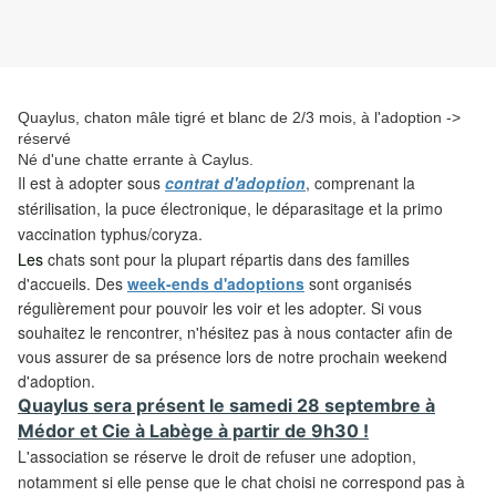
Quaylus, chaton mâle tigré et blanc de 2/3 mois, à l'adoption ->
réservé
Né d'une chatte errante à Caylus.
Il est à adopter sous
contrat d'adoption
, comprenant la
stérilisation, la puce électronique, le déparasitage et la primo
vaccination typhus/coryza.
Les
chats sont pour la plupart répartis dans des familles
d'accueils. Des
week-ends d'adoptions
sont organisés
régulièrement pour pouvoir les voir et les adopter. Si vous
souhaitez le rencontrer, n'hésitez pas à nous contacter afin de
vous assurer de sa présence lors de notre prochain weekend
d'adoption.
Quaylus sera présent le samedi 28 septembre à
Médor et Cie à Labège à partir de 9h30 !
L'association se réserve le droit de refuser une adoption,
notamment si elle pense que le chat choisi ne correspond pas à