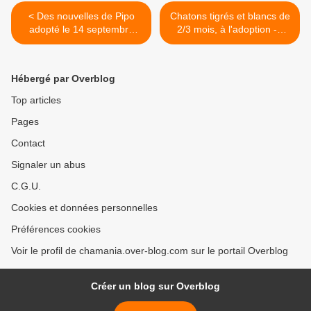
< Des nouvelles de Pipo
Chatons tigrés et blancs de
adopté le 14 septembre
2/3 mois, à l'adoption ->
2019 !
adoptés >
Hébergé par Overblog
Top articles
Pages
Contact
Signaler un abus
C.G.U.
Cookies et données personnelles
Préférences cookies
Voir le profil de chamania.over-blog.com sur le portail Overblog
Créer un blog sur Overblog