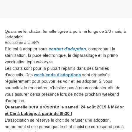
Quaramelle, chaton femelle tigrée à poils mi longs de 2/3 mois, à
l'adoption
Récupérée à la SPA
Elle est à adopter sous
contrat d'adoption
, comprenant la
stérilisation, la puce électronique, le déparasitage et la primo
vaccination typhus/coryza.
Les
chats sont pour la plupart répartis dans des familles
d'accueils. Des
week-ends d'adoptions
sont organisés
régulièrement pour pouvoir les voir et les adopter. Si vous
souhaitez le rencontrer, n'hésitez pas à nous contacter afin de
vous assurer de sa présence lors de notre prochain weekend
d'adoption.
s
era présente
Quaramelle
le samedi 24 août 2019 à Médor
et Cie à Labège, à partir de 9h30 !
L'association se réserve le droit de refuser une adoption,
notamment si elle pense que le chat choisi ne correspond pas à