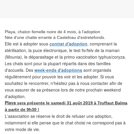
Playa, chaton femelle noire de 4 mois, à l'adoption
Née d'une chatte errante à Castelnau d'estretefonds.
Elle est
à adopter sous
contrat d'adoption
, comprenant la
stérilisation, la puce électronique, le test fiv/felv de la maman
(Mounia), le déparasitage et la primo vaccination typhus/coryza.
Les
chats sont pour la plupart répartis dans des familles
d'accueils. Des
week-ends d'adoptions
sont organisés
régulièrement pour pouvoir les voir et les adopter. Si vous
souhaitez le rencontrer, n'hésitez pas à nous contacter afin de
vous assurer de sa présence lors de notre prochain weekend
d'adoption.
Playa
s
era présente
le samedi 31 août 2019 à Truffaut Balma
à partir de 9h30 !
L'association
se réserve le droit de refuser une adoption,
notamment si elle pense que le chat choisi ne correspond pas à
votre mode de vie.