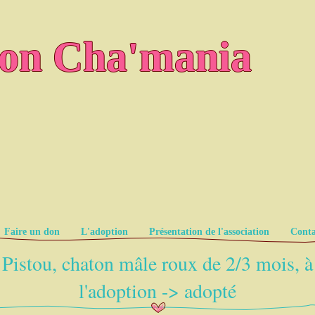
ion Cha'mania
Faire un don
L'adoption
Présentation de l'association
Conta
Pistou, chaton mâle roux de 2/3 mois, à
l'adoption -> adopté