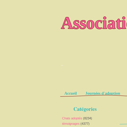
Associat
.
Pages
Accueil
Journées d'adoption
Catégories
Chats adoptés
(8234)
témoignages
(4377)