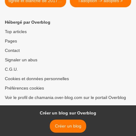
tigrée et blanche de 2017, à
l'adoption -> adoptés >
l'adoption -> adoptée
Hébergé par Overblog
Top articles
Pages
Contact
Signaler un abus
C.G.U.
Cookies et données personnelles
Préférences cookies
Voir le profil de chamania.over-blog.com sur le portail Overblog
Créer un blog sur Overblog
Créer un blog