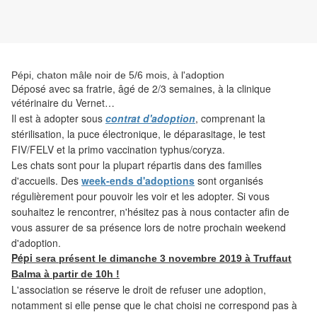
Pépi, chaton mâle noir de 5/6 mois, à l'adoption
Déposé avec sa fratrie, âgé de 2/3 semaines, à la clinique
vétérinaire du Vernet…
Il est
à adopter sous
contrat d'adoption
, comprenant la
stérilisation, la puce électronique, le déparasitage, le test
FIV/FELV et la primo vaccination typhus/coryza.
Les
chats sont pour la plupart répartis dans des familles
d'accueils. Des
week-ends d'adoptions
sont organisés
régulièrement pour pouvoir les voir et les adopter. Si vous
souhaitez le rencontrer, n'hésitez pas à nous contacter afin de
vous assurer de sa présence lors de notre prochain weekend
d'adoption.
Pépi
sera
présent
le dimanche 3 novembre 2019 à Truffaut
Balma à partir de 10h !
L'association
se réserve le droit de refuser une adoption,
notamment si elle pense que le chat choisi ne correspond pas à