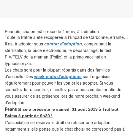
Peanuts, chaton mâle roux de 4 mois, à l'adoption
Toute la fratrie a été récupérée à l'Ehpad de Carbonne, errante…
Il est
à adopter sous
contrat d'adoption
, comprenant la
stérilisation, la puce électronique, le déparasitage, le test
FIV/FELV de la maman (Philie) et la primo vaccination
typhus/coryza.
Les
chats sont pour la plupart répartis dans des familles
d'accueils. Des
week-ends d'adoptions
sont organisés
régulièrement pour pouvoir les voir et les adopter. Si vous
souhaitez le rencontrer, n'hésitez pas à nous contacter afin de
vous assurer de sa présence lors de notre prochain weekend
d'adoption.
Peanuts
s
era présente
le samedi 31 août 2019 à Truffaut
Balma à partir de 9h30 !
L'association
se réserve le droit de refuser une adoption,
notamment si elle pense que le chat choisi ne correspond pas à