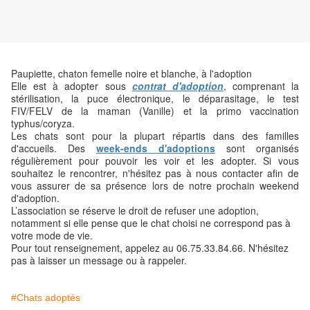
Paupiette, chaton femelle noire et blanche, à l'adoption
Elle est à adopter sous
contrat d'adoption
, comprenant la
stérilisation, la puce électronique, le déparasitage, le test
FIV/FELV de la maman (Vanille) et la primo vaccination
typhus/coryza.
Les chats sont pour la plupart répartis dans des familles
d'accueils. Des
week-ends d'adoptions
sont organisés
régulièrement pour pouvoir les voir et les adopter. Si vous
souhaitez le rencontrer, n'hésitez pas à nous contacter afin de
vous assurer de sa présence lors de notre prochain weekend
d'adoption.
L’association se réserve le droit de refuser une adoption,
notamment si elle pense que le chat choisi ne correspond pas à
votre mode de vie.
Pour tout renseignement, appelez au 06.75.33.84.66. N'hésitez
pas à laisser un message ou à rappeler.
#Chats adoptés