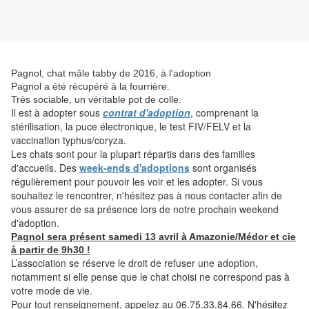
Pagnol, chat mâle tabby de 2016, à l'adoption
Pagnol a été récupéré à la fourrière.
Très sociable, un véritable pot de colle.
Il
est à adopter sous
contrat d'adoption
, comprenant la
stérilisation, la puce électronique, le test FIV/FELV et la
vaccination typhus/coryza.
Les chats sont pour la plupart répartis dans des familles
d'accueils. Des
week-ends d'adoptions
sont organisés
régulièrement pour pouvoir les voir et les adopter. Si vous
souhaitez le rencontrer, n'hésitez pas à nous contacter afin de
vous assurer de sa présence lors de notre prochain weekend
d'adoption.
Pagnol
sera présent samedi 13 avril à Amazonie/Médor et cie
à partir de 9h30 !
L’association se réserve le droit de refuser une adoption,
notamment si elle pense que le chat choisi ne correspond pas à
votre mode de vie.
Pour tout renseignement, appelez au 06.75.33.84.66. N'hésitez