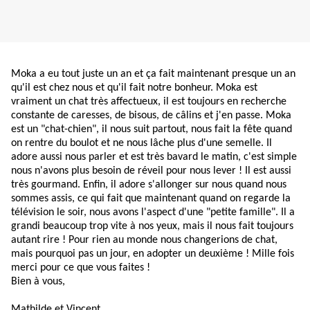
Moka a eu tout juste un an et ça fait maintenant presque un an
qu'il est chez nous et qu'il fait notre bonheur. Moka est
vraiment un chat très affectueux, il est toujours en recherche
constante de caresses, de bisous, de câlins et j'en passe. Moka
est un "chat-chien", il nous suit partout, nous fait la fête quand
on rentre du boulot et ne nous lâche plus d'une semelle. Il
adore aussi nous parler et est très bavard le matin, c'est simple
nous n'avons plus besoin de réveil pour nous lever ! Il est aussi
très gourmand. Enfin, il adore s'allonger sur nous quand nous
sommes assis, ce qui fait que maintenant quand on regarde la
télévision le soir, nous avons l'aspect d'une "petite famille". Il a
grandi beaucoup trop vite à nos yeux, mais il nous fait toujours
autant rire ! Pour rien au monde nous changerions de chat,
mais pourquoi pas un jour, en adopter un deuxième ! Mille fois
merci pour ce que vous faites !
Bien à vous,
Mathilde et Vincent