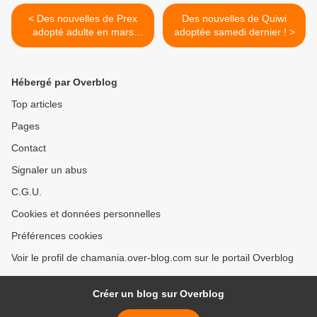
< Des nouvelles de Prex
Des nouvelles de Quiwi
adopté adulte en mars
adoptée samedi dernier ! >
2019 !
Hébergé par Overblog
Top articles
Pages
Contact
Signaler un abus
C.G.U.
Cookies et données personnelles
Préférences cookies
Voir le profil de chamania.over-blog.com sur le portail Overblog
Créer un blog sur Overblog