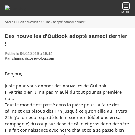
MENU
Accueil
» Des nouvelles d'Outlook adopté samedi dernier !
Des nouvelles d'Outlook adopté samedi dernier
!
Publié le 06/04/2019 à 19:44
Par
chamania.over-blog.com
Bonjour,
Juste pour vous donner des nouvelles de Outlook.
Il va très bien. Il n’a pas miaulé du tout pour sa première
nuit.
Tout le monde est passé dans la pièce pour lui faire des
câlins et des bisous dès 17h jusqu’à ce qu’on aille au lit vers
22h (j’ai un peu regardé le film sur mon téléphone en sa
compagnie) du coup sur dose de câlin et gros dodo derrière.
Il a fait connaissance avec notre chat et cela se passe bien