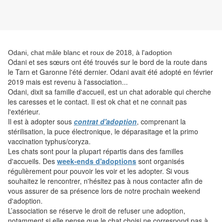
Odani, chat mâle blanc et roux de 2018, à l'adoption
Odani et ses sœurs ont été trouvés sur le bord de la route dans
le Tarn et Garonne l'été dernier. Odani avait été adopté en février
2019 mais est revenu à l'association...
Odani, dixit sa famille d'accueil, est un chat adorable qui cherche
les caresses et le contact. Il est ok chat et ne connait pas
l'extérieur.
Il
est à adopter sous
contrat d'adoption
, comprenant la
stérilisation, la puce électronique, le déparasitage et la primo
vaccination typhus/coryza.
Les chats sont pour la plupart répartis dans des familles
d'accueils. Des
week-ends d'adoptions
sont organisés
régulièrement pour pouvoir les voir et les adopter. Si vous
souhaitez le rencontrer, n'hésitez pas à nous contacter afin de
vous assurer de sa présence lors de notre prochain weekend
d'adoption.
L’association se réserve le droit de refuser une adoption,
notamment si elle pense que le chat choisi ne correspond pas à