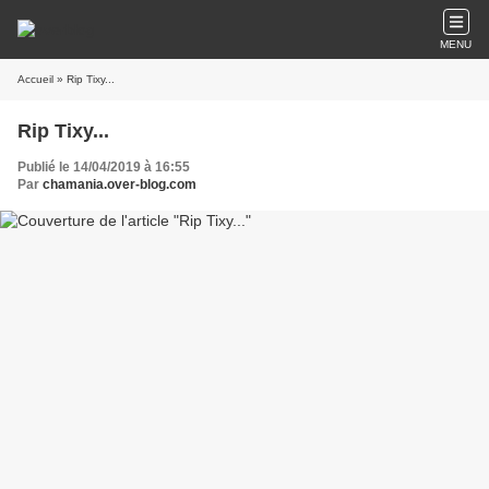
MENU
Accueil
» Rip Tixy...
Rip Tixy...
Publié le 14/04/2019 à 16:55
Par
chamania.over-blog.com