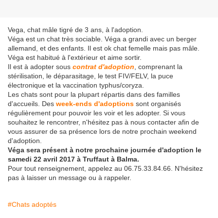
Vega, chat mâle tigré de 3 ans, à l'adoption.
Véga est un chat très sociable. Véga a grandi avec un berger
allemand, et des enfants. Il est ok chat femelle mais pas mâle.
Véga est habitué à l'extérieur et aime sortir.
Il est à adopter sous
contrat d'adoption
, comprenant la
stérilisation, le déparasitage, le test FIV/FELV, la puce
électronique et la vaccination typhus/coryza.
Les chats sont pour la plupart répartis dans des familles
d'accueils. Des
week-ends d'adoptions
sont organisés
régulièrement pour pouvoir les voir et les adopter. Si vous
souhaitez le rencontrer, n'hésitez pas à nous contacter afin de
vous assurer de sa présence lors de notre prochain weekend
d'adoption.
Véga sera présent à notre prochaine journée d'adoption le
samedi 22 avril 2017 à Truffaut à Balma.
Pour tout renseignement, appelez au 06.75.33.84.66. N'hésitez
pas à laisser un message ou à rappeler.
#Chats adoptés